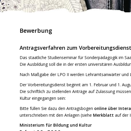
Bewerbung
Antragsverfahren zum Vorbereitungsdiens
Das staatliche Studienseminar für Sonderpädagogik im Saar
Die Ausbildung soll die in der ersten universitären Ausbi
Nach Maßgabe der LPO II werden Lehramtsanwärter und Le
Der Vorbereitungsdienst beginnt am 1. Februar und 1. Aug
Die schriftlich zu stellenden Anträge auf Zulassung müssen
Kultur eingegangen sein:
Bitte füllen Sie dazu den Antragsbogen
online über Inter
unterschrieben mit den Anlagen (siehe
Merkblatt
auf der I
Ministerium für Bildung und Kultur