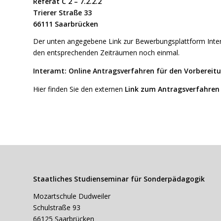
Referat C 2 – 7.2.2.2
Trierer Straße 33
66111 Saarbrücken
Der unten angegebene Link zur Bewerbungsplattform Interamt
den entsprechenden Zeiträumen noch einmal.
Interamt: Online Antragsverfahren für den Vorbereit
Hier finden Sie den externen
Link zum Antragsverfahren
Staatliches Studienseminar für Sonderpädagogik
Mozartschule Dudweiler
Schulstraße 93
66125 Saarbrücken