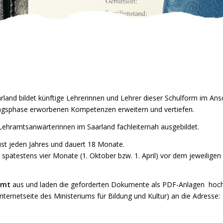
t
land bildet künftige Lehrerinnen und Lehrer dieser Schulform im Ansc
ldungsphase erworbenen Kompetenzen erweitern und vertiefen.
hramtsanwärterinnen im Saarland fachleiternah ausgebildet.
ust jeden Jahres und dauert 18 Monate.
 spätestens vier Monate (1. Oktober bzw. 1. April) vor dem jeweiligen
amt
aus und laden die geforderten Dokumente als PDF-Anlagen hoch
nternetseite des Ministeriums für Bildung und Kultur) an die Adresse: