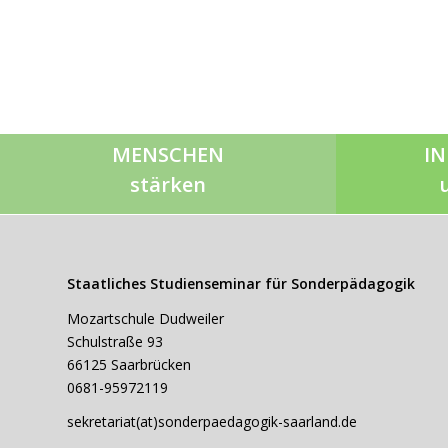
MENSCHEN
IN
stärken
Staatliches Studienseminar für Sonderpädagogik
Mozartschule Dudweiler
Schulstraße 93
66125 Saarbrücken
0681-95972119
sekretariat(at)sonderpaedagogik-saarland.de