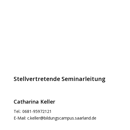
Stellvertretende Seminarleitung
Catharina Keller
Tel.: 0681-95972121
E-Mail:
c.keller@bildungscampus.saarland.de