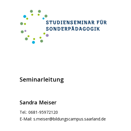
Seminarleitung
Sandra Meiser
Tel.: 0681-95972120
E-Mail:
s.meiser@bildungscampus.saarland.de